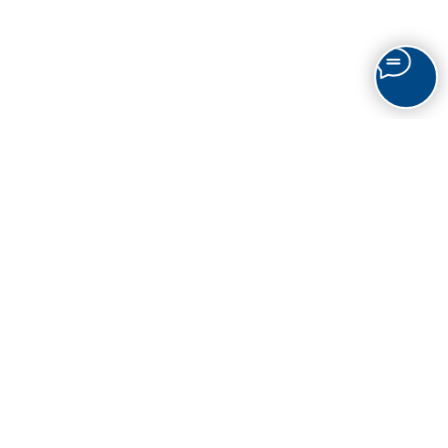
Контакты
+7 495 988-64-70
sale@tpkvs.ru