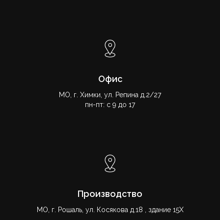
Офис
МО, г. Химки, ул. Репина д.2/27
пн-пт: с 9 до 17
Производство
МО, г. Рошаль, ул. Косякова д.18 , здание 15Х