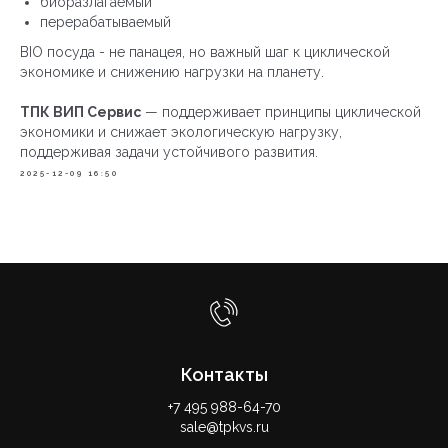
биоразлагаемый
перерабатываемый
BIO посуда - не панацея, но важный шаг к циклической
экономике и снижению нагрузки на планету.
ТПК ВИП Сервис
— поддерживает принципы циклической
экономики и снижает экологическую нагрузку,
поддерживая задачи устойчивого развития.
2025-12-09 16:50
Контакты
+7 495 988-64-70
sale@tpkvs.ru