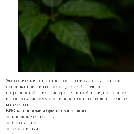
Экологическая ответственность базируется на четырех
основных принципах: сокращение избыточных
потребностей, снижение уровня потребления, повторное
использование ресурсов и переработка отходов в ценные
материалы.
БИОразлагаемый бумажный стакан:
высококачественный
безопасный
экологичный